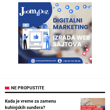
NE PROPUSTITE
Kada je vreme za zamenu
kuhinjskih sunđera?
DOM I PORODICA
IZDVAJAMO
LIFESTYLE