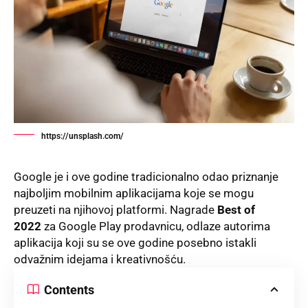
https://unsplash.com/
Google je i ove godine tradicionalno odao priznanje
najboljim mobilnim aplikacijama koje se mogu
preuzeti na njihovoj platformi. Nagrade
Best of
2022
za
Google Play
prodavnicu, odlaze autorima
aplikacija koji su se ove godine posebno istakli
odvažnim idejama i kreativnošću.
Contents