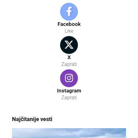
Facebook
Like
X
Zaprati
Instagram
Zaprati
Najčitanije vesti