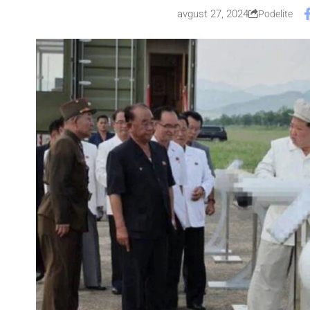
avgust 27, 2024
Podelite