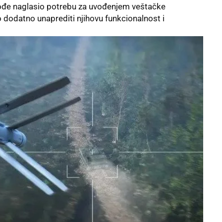
ođe naglasio potrebu za uvođenjem
veštačke
 dodatno unaprediti njihovu funkcionalnost i