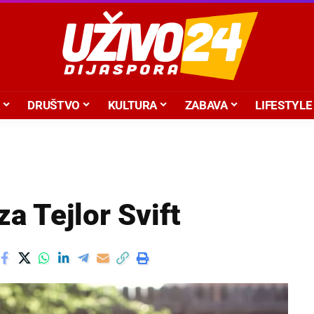
DRUŠTVO
KULTURA
ZABAVA
LIFESTYLE
a Tejlor Svift