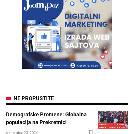
NE PROPUSTITE
Demografske Promene: Globalna
populacija na Prekretnici
DRUŠTVO
IZDVAJAMO
NAUKA
ZANIMLJIVOSTI
septembar 23, 2024