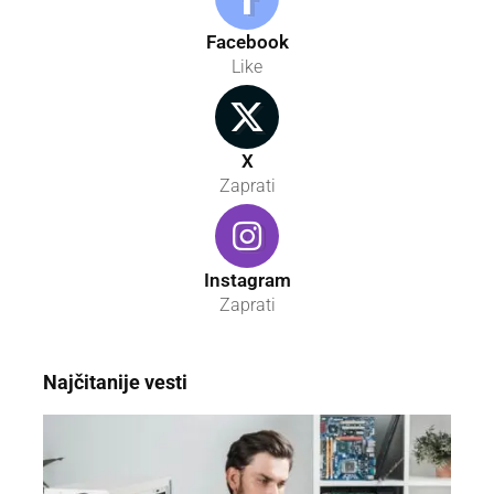
Facebook
Like
X
Zaprati
Instagram
Zaprati
Najčitanije vesti