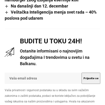
Na današnji dan 12. decembar
Veštačka Inteligencija menja svet rada – 40%
poslova pod udarem
BUDITE U TOKU 24H!
Ostanite informisani o najnovijim
događajima I trendovima u svetu i na
Balkanu.
Vaša privatnost i sigurnost podataka su u skladu sa svim važećim
zakonima o zaštiti podataka, podaci se koriste isključivo za poboljšanje
vašeg iskustva sa našim proizvodima i uslugama. Hvala na ukazanom