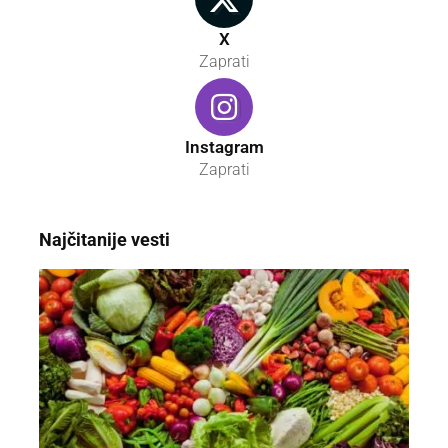
X
Zaprati
Instagram
Zaprati
Najčitanije vesti