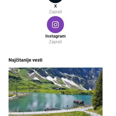
X
Zaprati
Instagram
Zaprati
Najčitanije vesti