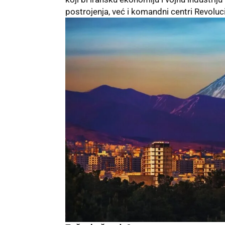
postrojenja, već i komandni centri Revoluc