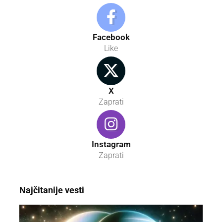
Facebook
Like
X
Zaprati
Instagram
Zaprati
Najčitanije vesti