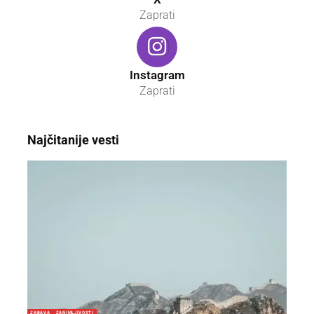
Zaprati
Instagram
Zaprati
Najčitanije vesti
ZABAVA
ZANIMLJIVOSTI