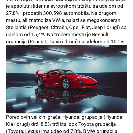
je apsolutni lider na evropskom tržištu sa udelom od
27,8% i prodatih 300.598 automobila. Na drugom
mestu, ali znatno iza VW-a, nalazi se megakonceran
Stellantis (Peugeot, Citroën, Opel, Fiat, Jeep i drugi) sa
udelom od 15,4%. Na trećem mestu je Renault
grupacija (Renault, Dacia i drugi) sa udelom od 10,1%.
Pored ovih velikih igrača, Hyundai grupacija (Hyundai,
Kia i drugi) drži 8,5% tržišta, dok Toyota grupacija
(Toyota, Lexus) ima udeo od 7,8%. BMW grupacija