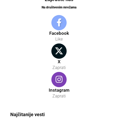
Na društvenim mrežama
Facebook
Like
X
Zaprati
Instagram
Zaprati
Najčitanije vesti