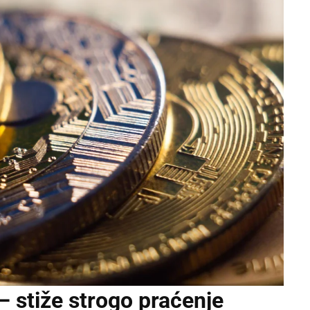
 stiže strogo praćenje