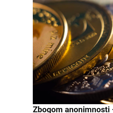
Zbogom anonimnosti –