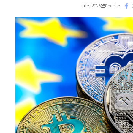
jul 5, 2026
Podelite