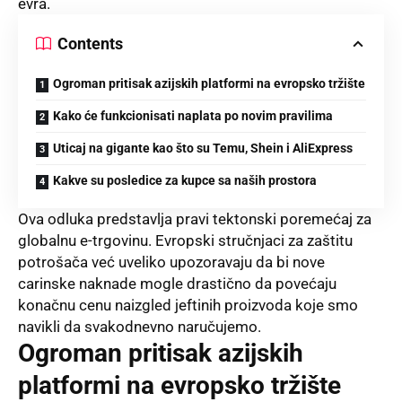
evra.
Contents
Ogroman pritisak azijskih platformi na evropsko tržište
Kako će funkcionisati naplata po novim pravilima
Uticaj na gigante kao što su Temu, Shein i AliExpress
Kakve su posledice za kupce sa naših prostora
Ova odluka predstavlja pravi tektonski poremećaj za
globalnu e-trgovinu. Evropski stručnjaci za zaštitu
potrošača već uveliko upozoravaju da bi nove
carinske naknade mogle drastično da povećaju
konačnu cenu naizgled jeftinih proizvoda koje smo
navikli da svakodnevno naručujemo.
Ogroman pritisak azijskih
platformi na evropsko tržište