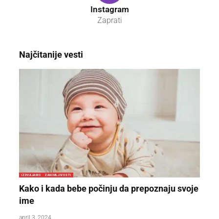
Instagram
Zaprati
Najčitanije vesti
IZDVAJAMO
ZANIMLJIVOSTI
Kako i kada bebe počinju da prepoznaju svoje
ime
april 3, 2024