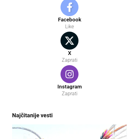
Facebook
Like
X
Zaprati
Instagram
Zaprati
Najčitanije vesti