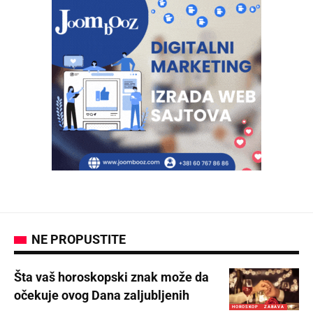
NE PROPUSTITE
Šta vaš horoskopski znak može da
očekuje ovog Dana zaljubljenih
HOROSKOP
ZABAVA