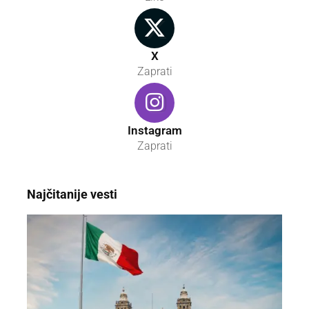
X
Zaprati
Instagram
Zaprati
Najčitanije vesti