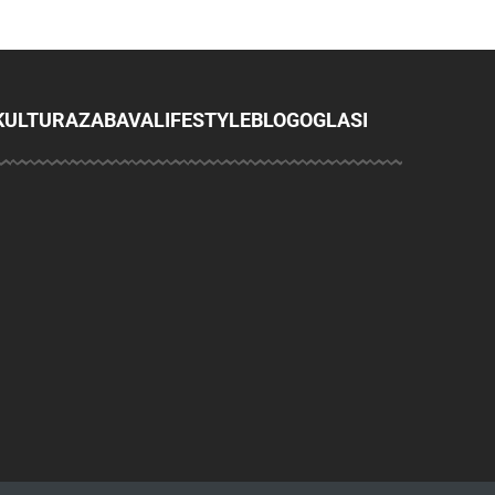
KULTURA
ZABAVA
LIFESTYLE
BLOG
OGLASI