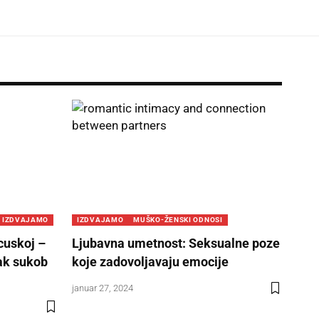
IZDVAJAMO
IZDVAJAMO
MUŠKO-ŽENSKI ODNOSI
cuskoj –
Ljubavna umetnost: Seksualne poze
ak sukob
koje zadovoljavaju emocije
januar 27, 2024