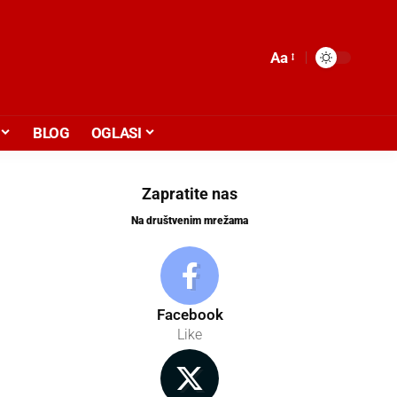
Aa
BLOG
OGLASI
Zapratite nas
Na društvenim mrežama
Facebook
Like