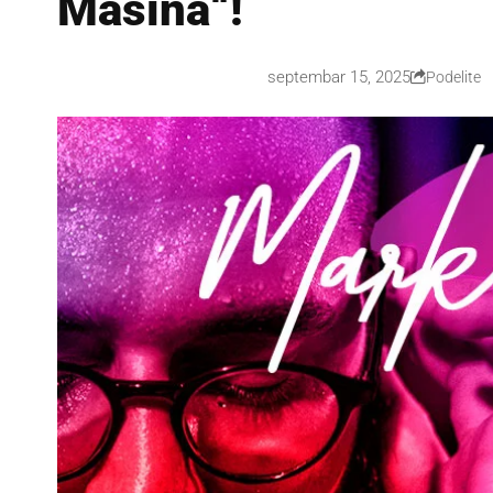
Mašina“!
septembar 15, 2025
Podelite