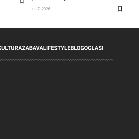
jun 7, 2025
KULTURA
ZABAVA
LIFESTYLE
BLOG
OGLASI