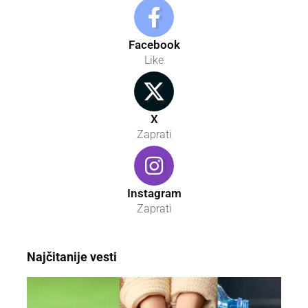
Facebook
Like
X
Zaprati
Instagram
Zaprati
Najčitanije vesti