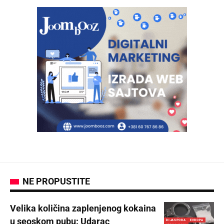
NE PROPUSTITE
Velika količina zaplenjenog kokaina
u seoskom pubu: Udarac
DIJASPORA
EVROPA