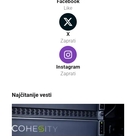
Facebook
Like
X
Zaprati
Instagram
Zaprati
Najčitanije vesti