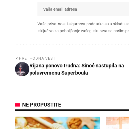
Vaša privatnost i sigurnost podataka su u skladu s
isključivo za poboljšanje vašeg iskustva sa našim
PRETHODNA VEST
Rijana ponovo trudna: Sinoć nastupila na
poluvremenu Superboula
NE PROPUSTITE