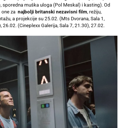
), sporedna muška uloga (Pol Meskal) i kasting). Od
a one za
najbolji britanski nezavisni film
, režiju,
tažu, a projekcije su 25.02. (Mts Dvorana, Sala 1,
 26.02. (Cineplexx Galerija, Sala 7, 21.30), 27.02.