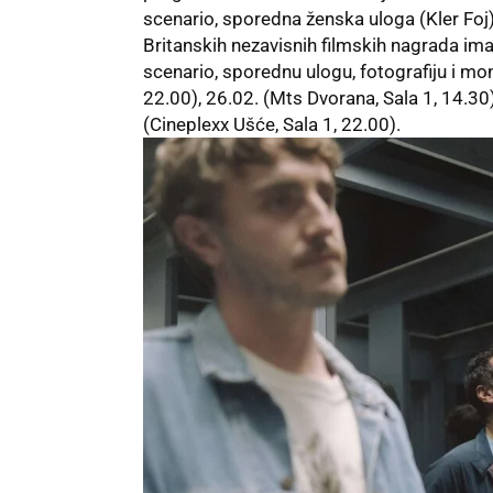
scenario, sporedna ženska uloga (Kler Foj
Britanskih nezavisnih filmskih nagrada im
scenario, sporednu ulogu, fotografiju i mon
22.00), 26.02. (Mts Dvorana, Sala 1, 14.30),
(Cineplexx Ušće, Sala 1, 22.00).