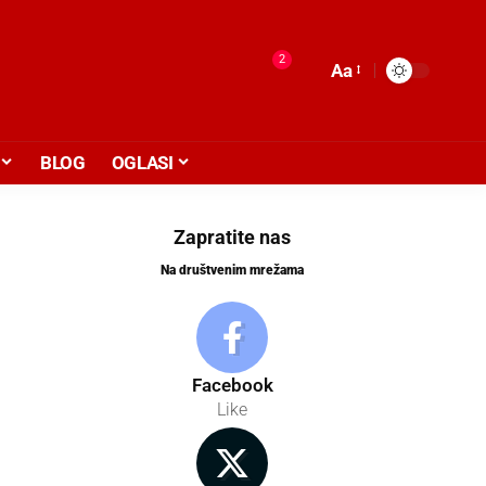
2
Aa
BLOG
OGLASI
Zapratite nas
Na društvenim mrežama
Facebook
Like