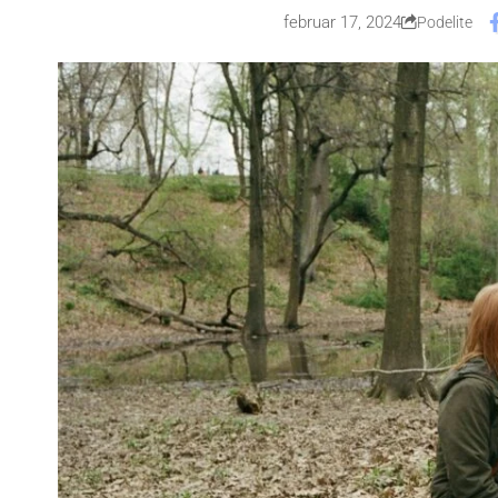
februar 17, 2024
Podelite