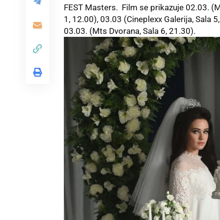
FEST Masters. Film se prikazuje 02.03. (M
1, 12.00), 03.03 (Cineplexx Galerija, Sala 5,
03.03. (Mts Dvorana, Sala 6, 21.30).