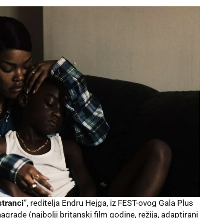
stranci
”, reditelja Endru Hejga, iz FEST-ovog Gala Plus
agrade (najbolji britanski film godine, režija, adaptirani