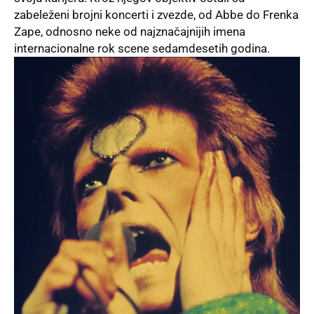
zabeleženi brojni koncerti i zvezde, od Abbe do Frenka
Zape, odnosno neke od najznačajnijih imena
internacionalne rok scene sedamdesetih godina.