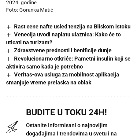
2024. godine.
Foto: Goranka Matić
Rast cene nafte usled tenzija na Bliskom istoku
Venecija uvodi naplatu ulaznica: Kako će to
uticati na turizam?
Zdravstvene prednosti i benificije dunje
Revolucionarno otkriće: Pametni insulin koji se
aktivira samo kada je potrebno
Veritas-ova usluga za mobilnost aplikacija
smanjuje vreme prelaska na oblak
BUDITE U TOKU 24H!
Ostanite informisani o najnovijim
događajima I trendovima u svetu i na