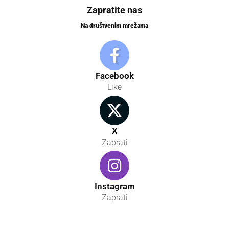
Zapratite nas
Na društvenim mrežama
Facebook
Like
X
Zaprati
Instagram
Zaprati