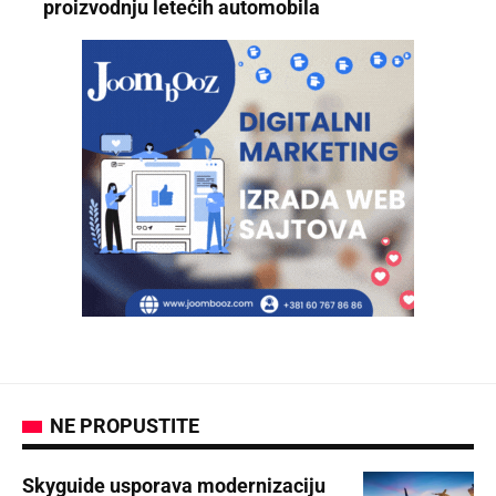
proizvodnju letećih automobila
NE PROPUSTITE
Skyguide usporava modernizaciju