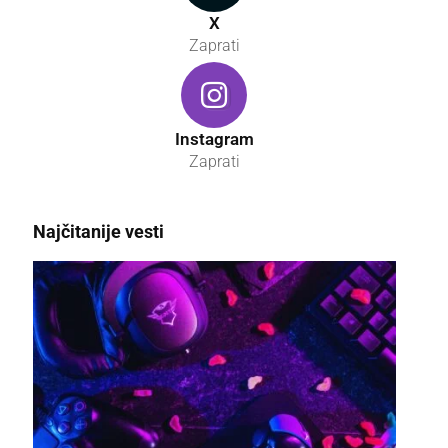
X
Zaprati
Instagram
Zaprati
Najčitanije vesti