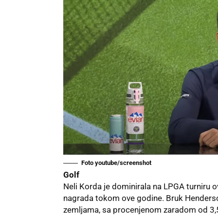
Foto youtube/screenshot
Golf
Neli Korda je dominirala na LPGA turniru ov
nagrada tokom ove godine. Bruk Henderso
zemljama, sa procenjenom zaradom od 3,5 