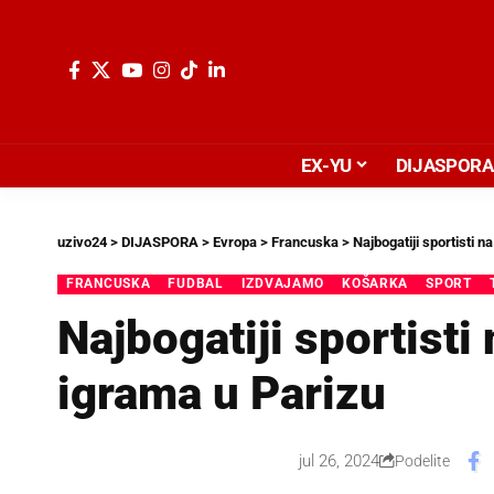
EX-YU
DIJASPORA
uzivo24
>
DIJASPORA
>
Evropa
>
Francuska
>
Najbogatiji sportisti 
FRANCUSKA
FUDBAL
IZDVAJAMO
KOŠARKA
SPORT
Najbogatiji sportisti
igrama u Parizu
jul 26, 2024
Podelite