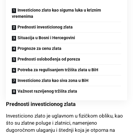
Investiciono zlato kao sigurna luka u kriznim
vremenima
Prednosti investicionog zlata
Situacija u Bosni i Hercegovini
Prognoze za cenu zlata
Prednosti oslobođenja od poreza
Potreba za regulisanjem tržišta zlata u BiH
Investiciono zlato kao siva zona u BiH
Važnost razvijenog tržišta zlata
Prednosti investicionog zlata
Investiciono zlato je uglavnom u fizičkom obliku, kao
što su zlatne poluge i zlatnici, namenjeno
dugoročnom ulaganju i štednji koja je otporna na