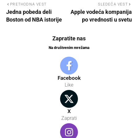
PRETHODNA VEST
SLEDEĆA VEST
Jedna pobeda deli
Apple vodeća kompanija
Boston od NBA istorije
po vrednosti u svetu
Zapratite nas
Na društvenim mrežama
Facebook
Like
X
Zaprati