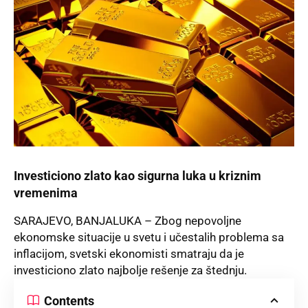
Investiciono zlato kao sigurna luka u kriznim
vremenima
SARAJEVO, BANJALUKA – Zbog nepovoljne
ekonomske situacije u svetu i učestalih problema sa
inflacijom, svetski ekonomisti smatraju da je
investiciono zlato najbolje rešenje za štednju.
Contents