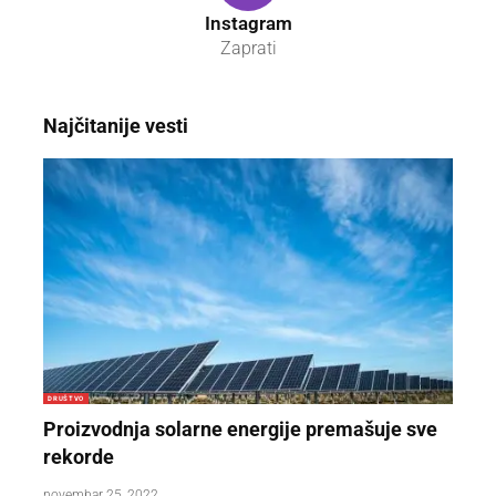
Instagram
Zaprati
Najčitanije vesti
DRUŠTVO
Proizvodnja solarne energije premašuje sve
rekorde
novembar 25, 2022