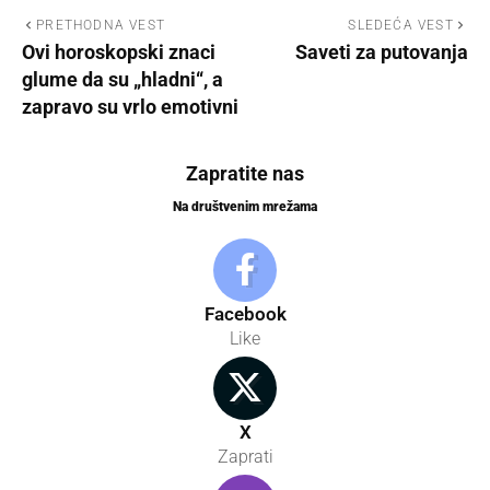
PRETHODNA VEST
SLEDEĆA VEST
Ovi horoskopski znaci
Saveti za putovanja
glume da su „hladni“, a
zapravo su vrlo emotivni
Zapratite nas
Na društvenim mrežama
Facebook
Like
X
Zaprati