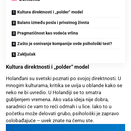
Kultura direktnosti i „polder“ model
Balans između posla i privatnog života
Pragmatičnost kao vodeća vrlina
Zašto je osnivanje kompanije ovde psihološki test?
Zaključak
Kultura direktnosti i „polder“ model
Holanđani su svetski poznati po svojoj direktnosti. U
mnogim kulturama, kritika se uvija u oblande kako se
neko ne bi uvredio. U Holandiji se to smatra
gubljenjem vremena. Ako vaša ideja nije dobra,
saradnici će vam to reći odmah i u lice. Iako to u
početku može delovati grubo, psihološki je zapravo
oslobađajuće – uvek znate na čemu ste.