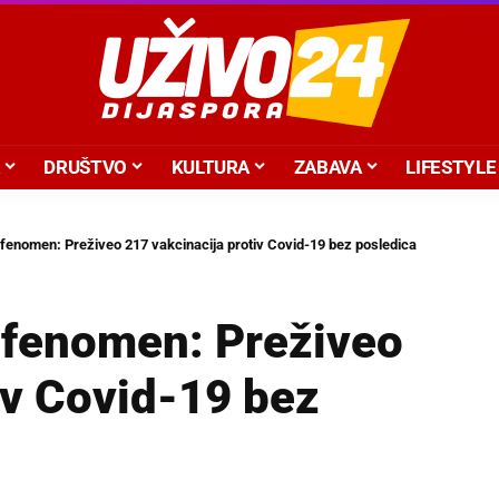
DRUŠTVO
KULTURA
ZABAVA
LIFESTYLE
fenomen: Preživeo 217 vakcinacija protiv Covid-19 bez posledica
 fenomen: Preživeo
iv Covid-19 bez