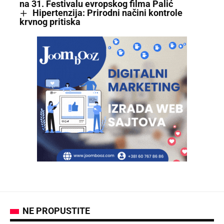
na 31. Festivalu evropskog filma Palić
Hipertenzija: Prirodni načini kontrole
krvnog pritiska
NE PROPUSTITE