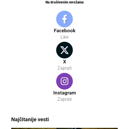
Na društvenim mrežama
Facebook
Like
X
Zaprati
Instagram
Zaprati
Najčitanije vesti