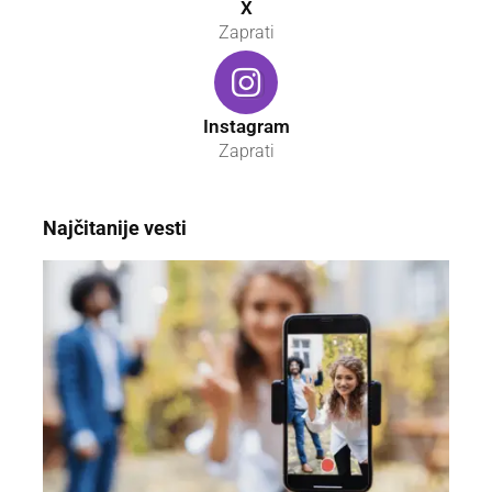
X
Zaprati
Instagram
Zaprati
Najčitanije vesti