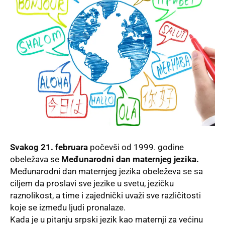
Svakog 21. februara
počevši od 1999. godine
obeležava se
Međunarodni dan maternjeg jezika.
Međunarodni dan maternjeg jezika obeleževa se sa
ciljem da proslavi sve jezike u svetu, jezičku
raznolikost, a time i zajednički uvaži sve različitosti
koje se između ljudi pronalaze.
Kada je u pitanju srpski jezik kao maternji za većinu