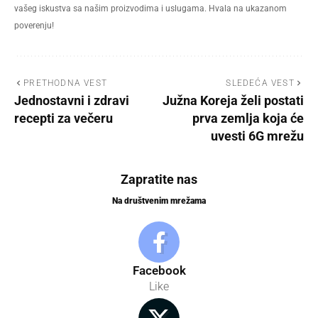
vašeg iskustva sa našim proizvodima i uslugama. Hvala na ukazanom
poverenju!
PRETHODNA VEST
SLEDEĆA VEST
Jednostavni i zdravi
Južna Koreja želi postati
recepti za večeru
prva zemlja koja će
uvesti 6G mrežu
Zapratite nas
Na društvenim mrežama
Facebook
Like