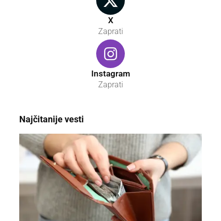
X
Zaprati
Instagram
Zaprati
Najčitanije vesti