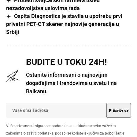
Protesti švajcarskih farmera usled
nezadovoljstva uslovima rada
Ospita Diagnostics je stavila u upotrebu prvi
privatni PET-CT skener najnovije generacije u
Srbiji
BUDITE U TOKU 24H!
Ostanite informisani o najnovijim
događajima I trendovima u svetu i na
Balkanu.
Vaša privatnost i sigurnost podataka su u skladu sa svim važećim
zakonima o zaštiti podataka, podaci se koriste isključivo za poboljšanje