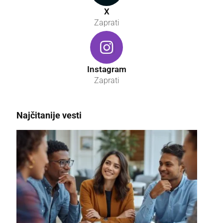
X
Zaprati
Instagram
Zaprati
Najčitanije vesti