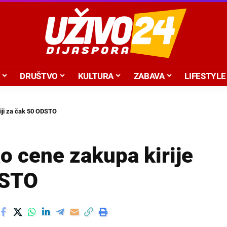
DRUŠTVO
KULTURA
ZABAVA
LIFESTYLE
iji za čak 50 ODSTO
o cene zakupa kirije
DSTO