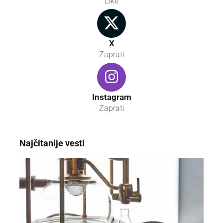
Like
X
Zaprati
Instagram
Zaprati
Najčitanije vesti