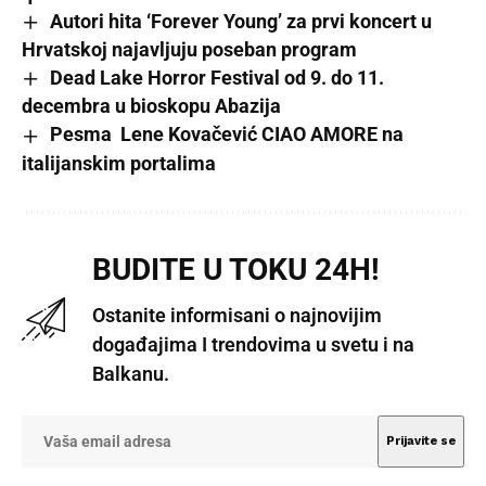
Autori hita ‘Forever Young’ za prvi koncert u
Hrvatskoj najavljuju poseban program
Dead Lake Horror Festival od 9. do 11.
decembra u bioskopu Abazija
Pesma Lene Kovačević CIAO AMORE na
italijanskim portalima
BUDITE U TOKU 24H!
Ostanite informisani o najnovijim
događajima I trendovima u svetu i na
Balkanu.