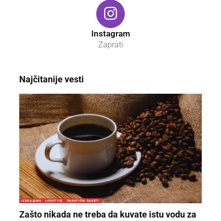
Instagram
Zaprati
Najčitanije vesti
IZDVAJAMO
LIFESTYLE
PRAKTIČNI SAVETI
Zašto nikada ne treba da kuvate istu vodu za