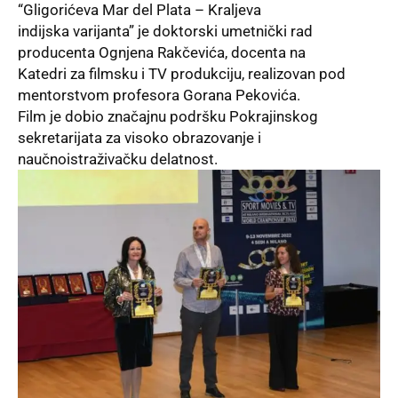
“Gligorićeva Mar del Plata – Kraljeva
indijska varijanta” je doktorski umetnički rad
producenta Ognjena Rakčevića, docenta na
Katedri za filmsku i TV produkciju, realizovan pod
mentorstvom profesora Gorana Pekovića.
Film je dobio značajnu podršku Pokrajinskog
sekretarijata za visoko obrazovanje i
naučnoistraživačku
delatnost.