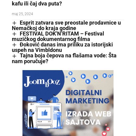
kafu ili čaj dva puta?
maj 25, 2024
Esprit zatvara sve preostale prodavnice u
Nemačkoj do kraja godine
FESTIVAL DOK’N’RITAM – Festival
muzičkog dokumentarnog filma
Đoković danas ima priliku za istorijski
uspeh na Vimbldonu
Tajna boja čepova na flašama vode: Šta
nam poručuje?