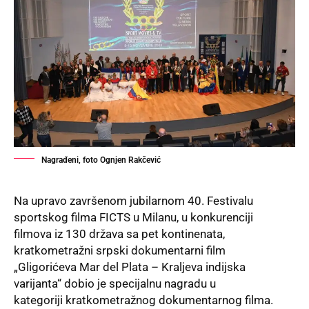
Nagrađeni, foto Ognjen Rakčević
Na upravo završenom jubilarnom 40. Festivalu
sportskog filma FICTS u Milanu, u konkurenciji
filmova iz 130 država sa pet kontinenata,
kratkometražni srpski dokumentarni film
„Gligorićeva Mar del Plata – Kraljeva indijska
varijanta“ dobio je specijalnu nagradu u
kategoriji kratkometražnog dokumentarnog filma.