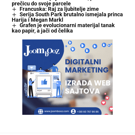
prečicu do svoje parcele
Francuska: Raj za ljubitelje zime
Serija South Park brutalno ismejala princa
Harija i Megan Markl
Grafen je evolucionarni materijal tanak
kao papir, a jači od čelika