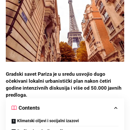
Gradski savet Pariza je u sredu usvojio dugo
očekivani lokalni urbanistički plan nakon četiri
godine intenzivnih diskusija i više od 50.000 javnih
predloga.
Contents
Klimatski ciljevi i socijalni izazovi