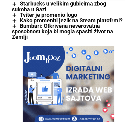
Starbucks u velikim gubicima zbog
sukoba u Gazi
Tviter je promenio logo
Kako promeniti jezik na Steam platofrmi?
Bumbari: Otkrivena neverovatna
sposobnost koja bi mogla spasiti život na
Zemlji