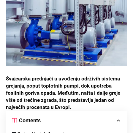
Švajcarska prednjači u uvođenju održivih sistema
grejanja, poput toplotnih pumpi, dok upotreba
fosilnih goriva opada. Međutim, nafta i dalje greje
više od trećine zgrada, što predstavlja jedan od
najvećih procenata u Evropi.
Contents