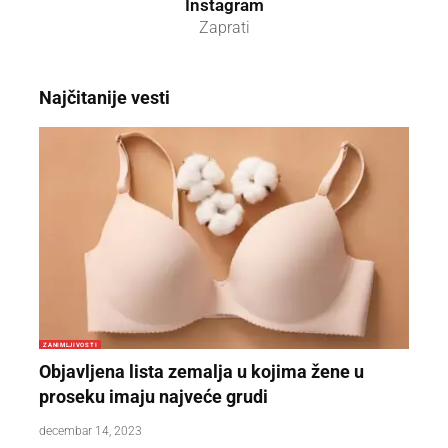
Instagram
Zaprati
Najčitanije vesti
ZANIMLJIVOSTI
Objavljena lista zemalja u kojima žene u
proseku imaju najveće grudi
decembar 14, 2023