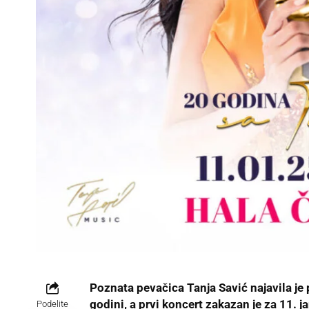
Poznata pevačica Tanja Savić najavila je 
godini, a prvi koncert zakazan je za 11. j
Podelite