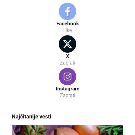
Facebook
Like
X
Zaprati
Instagram
Zaprati
Najčitanije vesti