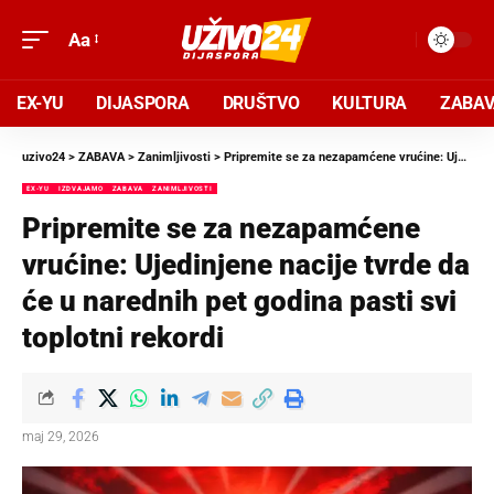
Aa
EX-YU
DIJASPORA
DRUŠTVO
KULTURA
ZABA
uzivo24
>
ZABAVA
>
Zanimljivosti
>
Pripremite se za nezapamćene vrućine: Ujedinjene nacije tvrde da će u narednih pet godina pasti svi toplotni rekordi
EX-YU
IZDVAJAMO
ZABAVA
ZANIMLJIVOSTI
Pripremite se za nezapamćene
vrućine: Ujedinjene nacije tvrde da
će u narednih pet godina pasti svi
toplotni rekordi
maj 29, 2026