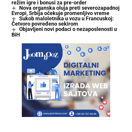
režim igre i bonusi za pre-order
Nova organska oluja preti severozapadnoj
Evropi, Srbija očekuje promenljivo vreme
Sukob maloletnika u vozu u Francuskoj:
Četvoro povređeno sekirom
Objavljeni novi podaci o nezaposlenosti u
BiH