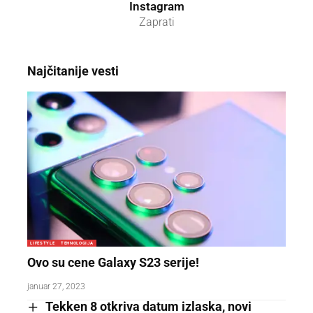
Instagram
Zaprati
Najčitanije vesti
LIFESTYLE
TEHNOLOGIJA
Ovo su cene Galaxy S23 serije!
januar 27, 2023
Tekken 8 otkriva datum izlaska, novi