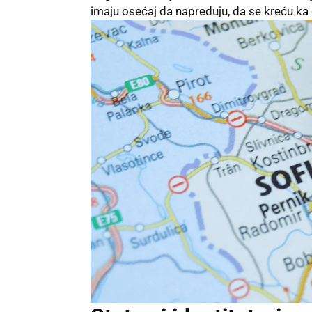
imaju osećaj da napreduju, da se kreću ka 