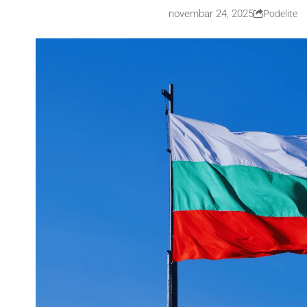
novembar 24, 2025
Podelite