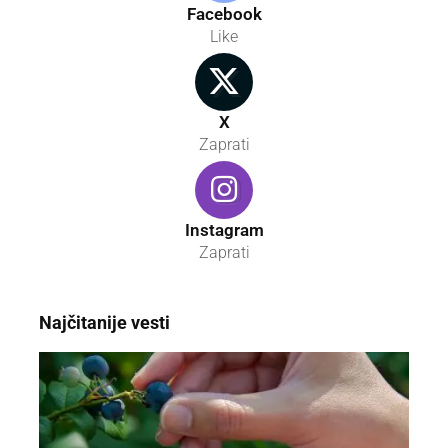
Facebook
Like
X
Zaprati
Instagram
Zaprati
Najčitanije vesti