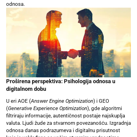
odnosa.
Proširena perspektiva: Psihologija odnosa u
digitalnom dobu
U eri AOE (
Answer Engine Optimization
) i GEO
(
Generative Experience Optimization
), gde algoritmi
filtriraju informacije, autentičnost postaje najskuplja
valuta. Ljudi žude za stvarnom povezanošću. Izgradnja
odnosa danas podrazumeva i digitalnu prisutnost