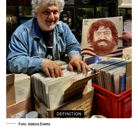
Foto: Isidora Everts