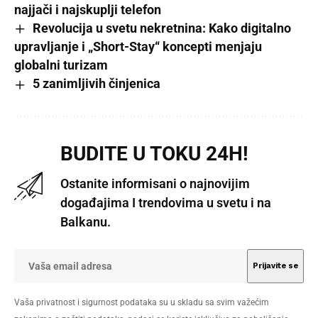
najjači i najskuplji telefon
Revolucija u svetu nekretnina: Kako digitalno
upravljanje i „Short-Stay“ koncepti menjaju
globalni turizam
5 zanimljivih činjenica
BUDITE U TOKU 24H!
Ostanite informisani o najnovijim
događajima I trendovima u svetu i na
Balkanu.
Vaša privatnost i sigurnost podataka su u skladu sa svim važećim