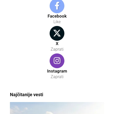
Facebook
Like
X
Zaprati
Instagram
Zaprati
Najčitanije vesti