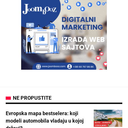
NE PROPUSTITE
Evropska mapa bestselera: koji
modeli automobila vladaju u kojoj
AUTO
EVROPA
IZDVAJAMO