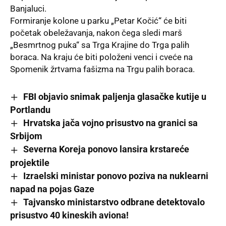
Banjaluci.
Formiranje kolone u parku „Petar Kočić“ će biti
početak obeležavanja, nakon čega sledi marš
„Besmrtnog puka“ sa Trga Krajine do Trga palih
boraca. Na kraju će biti položeni venci i cveće na
Spomenik žrtvama fašizma na Trgu palih boraca.
FBI objavio snimak paljenja glasačke kutije u
Portlandu
Hrvatska jača vojno prisustvo na granici sa
Srbijom
Severna Koreja ponovo lansira krstareće
projektile
Izraelski ministar ponovo poziva na nuklearni
napad na pojas Gaze
Tajvansko ministarstvo odbrane detektovalo
prisustvo 40 kineskih aviona!