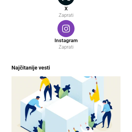
X
Zaprati
Instagram
Zaprati
Najčitanije vesti