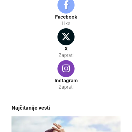
Facebook
Like
X
Zaprati
Instagram
Zaprati
Najčitanije vesti