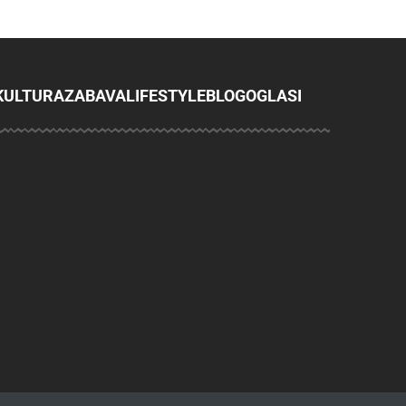
KULTURA
ZABAVA
LIFESTYLE
BLOG
OGLASI