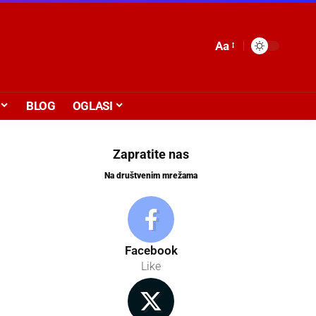
Aa
BLOG
OGLASI
Zapratite nas
Na društvenim mrežama
Facebook
Like