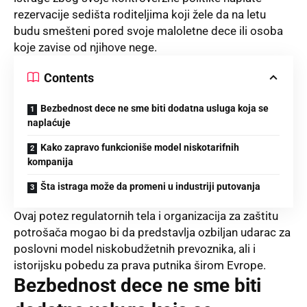
rezervacije sedišta roditeljima koji žele da na letu
budu smešteni pored svoje maloletne dece ili osoba
koje zavise od njihove nege.
Contents
Bezbednost dece ne sme biti dodatna usluga koja se
naplaćuje
Kako zapravo funkcioniše model niskotarifnih
kompanija
Šta istraga može da promeni u industriji putovanja
Ovaj potez regulatornih tela i organizacija za zaštitu
potrošača mogao bi da predstavlja ozbiljan udarac za
poslovni model niskobudžetnih prevoznika, ali i
istorijsku pobedu za prava putnika širom Evrope.
Bezbednost dece ne sme biti