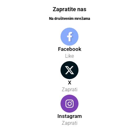
Zapratite nas
Na društvenim mrežama
Facebook
Like
X
Zaprati
Instagram
Zaprati