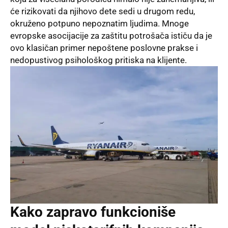
će rizikovati da njihovo dete sedi u drugom redu,
okruženo potpuno nepoznatim ljudima. Mnoge
evropske asocijacije za zaštitu potrošača ističu da je
ovo klasičan primer nepoštene poslovne prakse i
nedopustivog psihološkog pritiska na klijente.
Kako zapravo funkcioniše