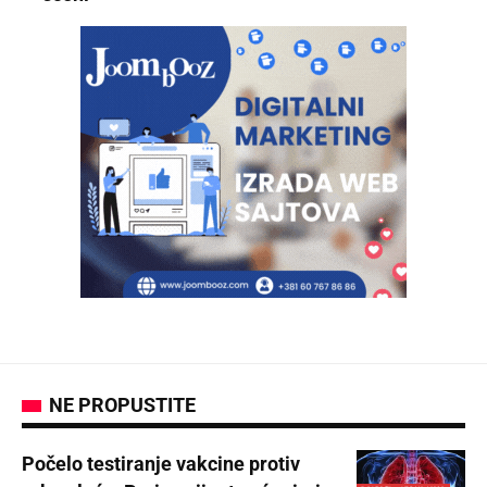
NE PROPUSTITE
Počelo testiranje vakcine protiv