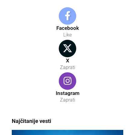
Facebook
Like
X
Zaprati
Instagram
Zaprati
Najčitanije vesti