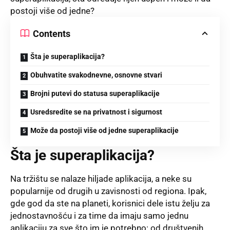
postoji više od jedne?
Contents
Šta je superaplikacija?
Obuhvatite svakodnevne, osnovne stvari
Brojni putevi do statusa superaplikacije
Usredsredite se na privatnost i sigurnost
Može da postoji više od jedne superaplikacije
Šta je superaplikacija?
Na tržištu se nalaze hiljade aplikacija, a neke su
popularnije od drugih u zavisnosti od regiona. Ipak,
gde god da ste na planeti, korisnici dele istu želju za
jednostavnošću i za time da imaju samo jednu
aplikaciju za sve što im je potrebno: od društvenih