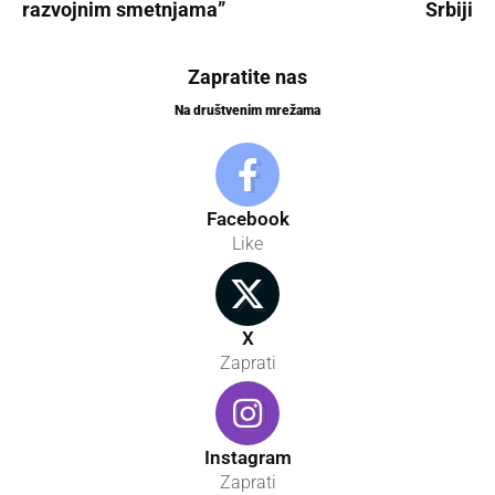
razvojnim smetnjama”
Srbiji
Zapratite nas
Na društvenim mrežama
Facebook
Like
X
Zaprati
Instagram
Zaprati