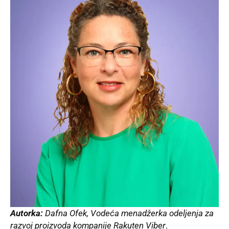
Autorka:
Dafna Ofek, Vodeća menadžerka odeljenja za
razvoj proizvoda kompanije
Rakuten Viber
.