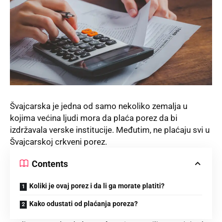
Švajcarska je jedna od samo nekoliko zemalja u
kojima većina ljudi mora da plaća porez da bi
izdržavala verske institucije. Međutim, ne plaćaju svi u
Švajcarskoj
crkveni porez.
Contents
Koliki je ovaj porez i da li ga morate platiti?
Kako odustati od plaćanja poreza?