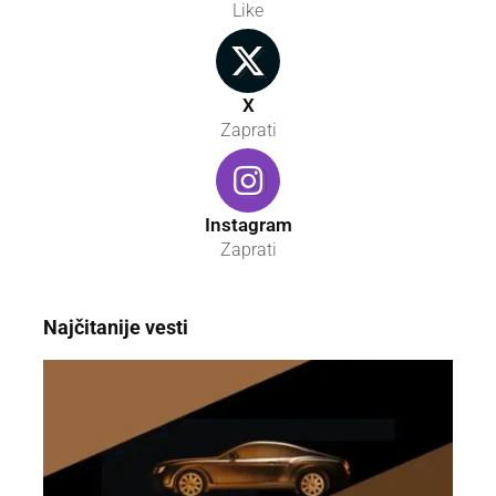
Like
X
Zaprati
Instagram
Zaprati
Najčitanije vesti