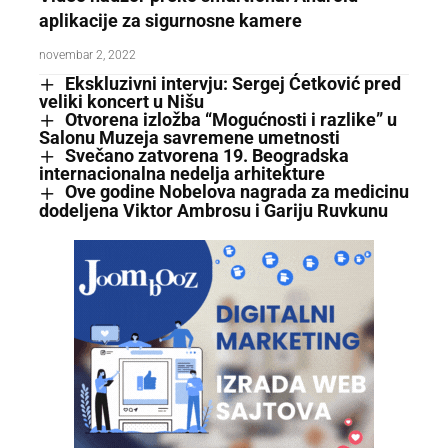
aplikacije za sigurnosne kamere
novembar 2, 2022
Ekskluzivni intervju: Sergej Ćetković pred
veliki koncert u Nišu
Otvorena izložba “Mogućnosti i razlike” u
Salonu Muzeja savremene umetnosti
Svečano zatvorena 19. Beogradska
internacionalna nedelja arhitekture
Ove godine Nobelova nagrada za medicinu
dodeljena Viktor Ambrosu i Gariju Ruvkunu